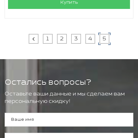
Купить
1
2
3
4
5
Остались вопросы?
Оставьте ваши данные и мы сделаем вам
персональную скидку!