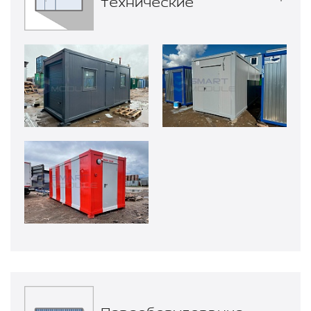
технические