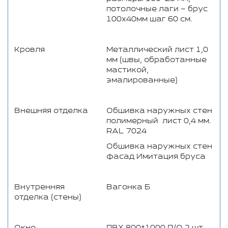
потолочные лаги – брус
100х40мм шаг 60 см.
Кровля
Металлический лист 1,0
мм (швы, обработанные
мастикой,
эмалированные)
Внешняя отделка
Обшивка наружных стен
полимерный лист 0,4 мм.
RAL 7024
Обшивка наружных стен
фасад Имитация бруса
Внутренняя
Вагонка Б
отделка (стены)
Окно
ПВХ 800*1000 П/О 2 шт