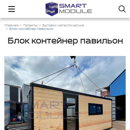
Главная
Проекты
Бытовки металлические
Блок контейнер павильон
Блок контейнер павильон