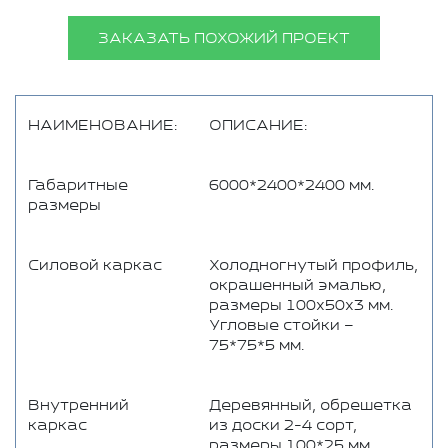
ЗАКАЗАТЬ ПОХОЖИЙ ПРОЕКТ
НАИМЕНОВАНИЕ:
ОПИСАНИЕ:
Габаритные
6000*2400*2400 мм.
размеры
Силовой каркас
Холодногнутый профиль,
окрашенный эмалью,
размеры 100х50х3 мм.
Угловые стойки –
75*75*5 мм.
Внутренний
Деревянный, обрешетка
каркас
из доски 2-4 сорт,
размеры 100*25 мм,