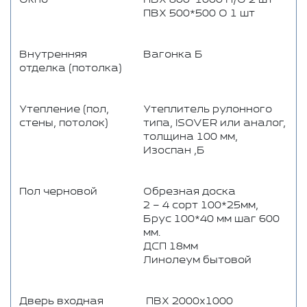
ПВХ 500*500 О 1 шт
Внутренняя
Вагонка Б
отделка (потолка)
Утепление (пол,
Утеплитель рулонного
стены, потолок)
типа, ISOVER или аналог,
толщина 100 мм,
Изоспан ,Б
Пол черновой
Обрезная доска
2 – 4 сорт 100*25мм,
Брус 100*40 мм шаг 600
мм.
ДСП 18мм
Линолеум бытовой
Дверь входная
ПВХ 2000х1000