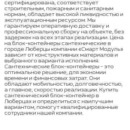
сертифицирована, соответствует
строительным, пожарным и санитарным
нормам, обладает высокой ликвидностью и
эксплуатационным ресурсом. Мы
гарантируем оперативную доставку и
профессиональную сборку на объекте, без
задержек на всех этапах реализации. Цена
на блок-контейнеры сантехнические в
городе Люберцы компании «Смарт Модуль»
зависит от конструктивных материалов и
выбранного варианта исполнения.
Сантехнические блок-контейнеры - это
оптимальное решение, для экономии
времени и финансовых затрат. Они
обладают мобильностью, долговечностью,
а главное, скоростью реализации. Купить
сантехнический блок-контейнер в
Люберцах и определиться с наилучшим
вариантом, помогут квалифицированные
сотрудники нашей компании.