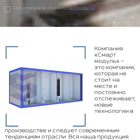
Даю согласие на обработку
персональных
данных
Компания
«Смарт
модуль» –
это компания,
которая не
стоит на
месте и
постоянно
отслеживает,
новые
технологии в
производстве и следует современным
тенденциям отрасли. Вся наша продукция