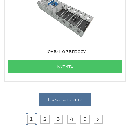
Цена: По запросу
Купить
Показать еще
1
2
3
4
5