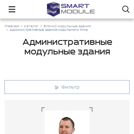
Главная
Каталог
Блочно-модульные здания
Административные здания модульного типа
Административные
модульные здания
Фильтр