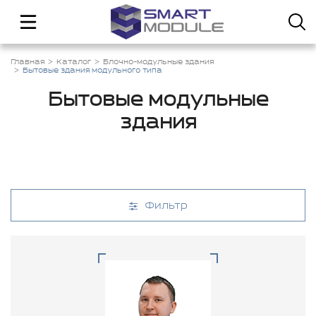
Главная
Каталог
Блочно-модульные здания
Бытовые здания модульного типа
Бытовые модульные
здания
Фильтр