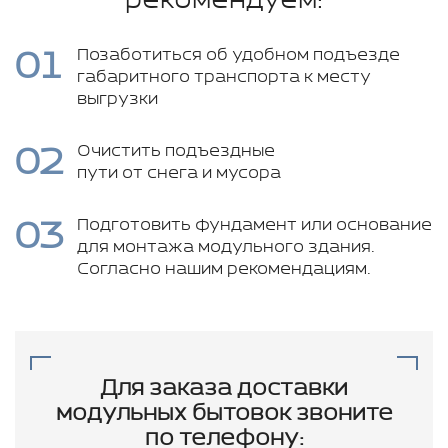
рекомендуем:
01
Позаботиться об удобном подъезде
габаритного транспорта к месту
выгрузки
02
Очистить подъездные
пути от снега и мусора
03
Подготовить фундамент или основание
для монтажа модульного здания.
Согласно нашим рекомендациям.
Для заказа доставки
модульных бытовок звоните
по телефону: