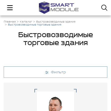
Главная
Каталог
Быстровозводимые здания
Быстровозводимые торговые здания
Быстровозводимые
торговые здания
Фильтр