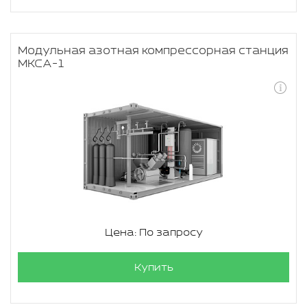
Модульная азотная компрессорная станция
МКСА-1
Цена: По запросу
Купить