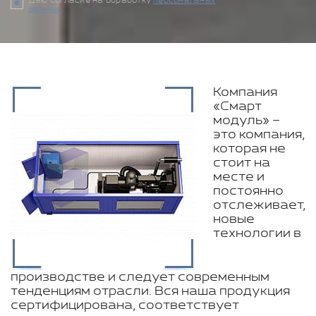
Даю согласие на обработку
персональных
данных
Компания
«Смарт
модуль» –
это компания,
которая не
стоит на
месте и
постоянно
отслеживает,
новые
технологии в
производстве и следует современным
тенденциям отрасли. Вся наша продукция
сертифицирована, соответствует