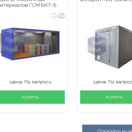
атериалов ГСМ БКТ-5
Цена: По запросу
Цена: По запро
Купить
Купить
Показать еще