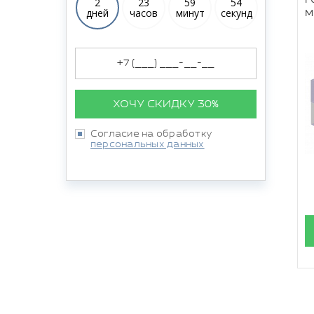
2
23
59
52
дней
часов
минут
секунд
м
ХОЧУ СКИДКУ 30%
Согласие на обработку
персональных данных