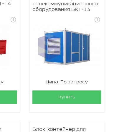
Т-14
телекоммуникационного
оборудования БКТ-13
су
Цена: По запросу
Купить
я
Блок-контейнер для