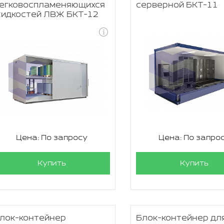
егковоспламеняющихся
серверной БКТ-11
идкостей ЛВЖ БКТ-12
Цена: По запросу
Цена: По запро
Купить
Купить
лок-контейнер
Блок-контейнер дл