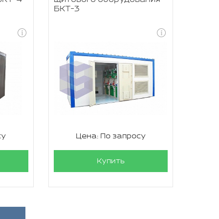
БКТ-3
су
Цена: По запросу
Купить