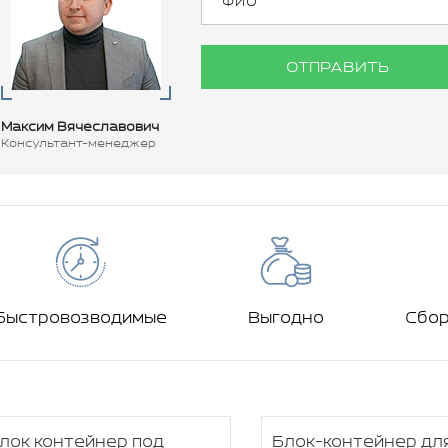
ОТПРАВИТЬ
Максим Вячеславович
Консультант-менеджер
Быстровозводимые
Выгодно
Сбо
лок контейнер под
Блок-контейнер дл