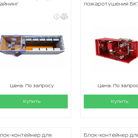
айнинг
пожаротушения БК
Цена: По запросу
Цена: По запро
Купить
Купить
лок-контейнер для
Блок-контейнер дл