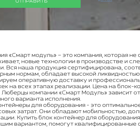
данных
ОТПРАВИТЬ
ия «Смарт модуль» – это компания, которая не 
ивает, новые технологии в производстве и с
и. Вся наша продукция сертифицирована, соот
рным нормам, обладает высокой ликвидностью
ируем оперативную доставку и профессиональн
ек на всех этапах реализации. Цена на блок-к
 Люберцы компании «Смарт Модуль» зависит от
ного варианта исполнения.
онтейнеры для оборудования - это оптимальное
овых затрат. Они обладают мобильностью, дол
ации. Купить блок контейнер для оборудования
шим вариантом, помогут квалифицированные с