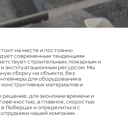
стоит на месте и постоянно
ледует современным тенденциям
ветствует строительным, пожарным и
 и эксплуатационным ресурсом. Мы
ую сборку на объекте, без
онтейнеры для оборудования в
 конструктивных материалов и
 решение, для экономии времени и
говечностью, а главное, скоростью
 в Люберцах и определиться с
отрудники нашей компании.