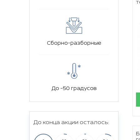
т
Сборно-разборные
До -50 градусов
До конца акции осталось:
Б
г