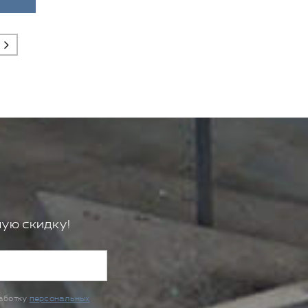
ую скидку!
работку
персональных