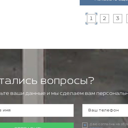
1
2
3
тались вопросы?
ьте ваши данные и мы сделаем вам персональн
Даю согласие на об