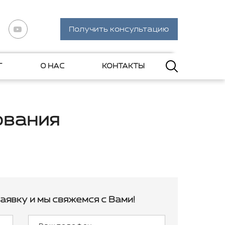
Получить консультацию
Г
О НАС
КОНТАКТЫ
ования
аявку и мы свяжемся с Вами!