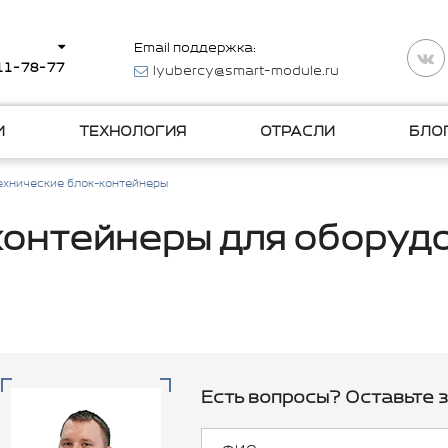
Email поддержка:
511-78-77
lyubercy@smart-module.ru
И
ТЕХНОЛОГИЯ
ОТРАСЛИ
БЛО
ехнические блок-контейнеры
контейнеры для оборуд
Есть вопросы? Оставьте з