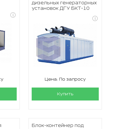
дизельных генераторных
установок ДГУ БКТ-10
су
Цена: По запросу
Купить
я
Блок-контейнер под