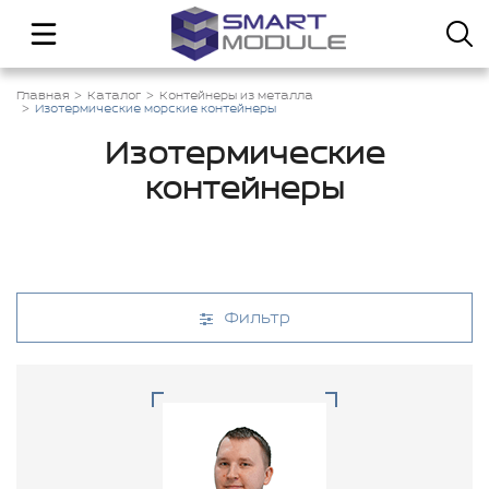
Главная
Каталог
Контейнеры из металла
Изотермические морские контейнеры
Изотермические
контейнеры
Фильтр