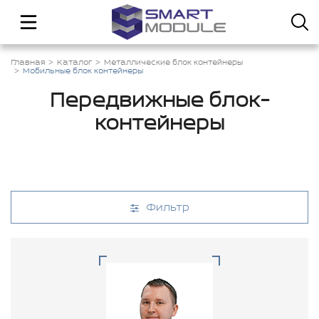
Главная
Каталог
Металлические блок контейнеры
Мобильные блок контейнеры
Передвижные блок-
контейнеры
Фильтр