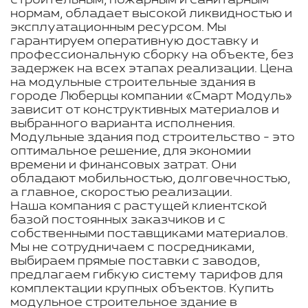
строительным, пожарным и санитарным
нормам, обладает высокой ликвидностью и
эксплуатационным ресурсом. Мы
гарантируем оперативную доставку и
профессиональную сборку на объекте, без
задержек на всех этапах реализации. Цена
на модульные строительные здания в
городе Люберцы компании «Смарт Модуль»
зависит от конструктивных материалов и
выбранного варианта исполнения.
Модульные здания под строительство - это
оптимальное решение, для экономии
времени и финансовых затрат. Они
обладают мобильностью, долговечностью,
а главное, скоростью реализации.
Наша компания с растущей клиентской
базой постоянных заказчиков и с
собственными поставщиками материалов.
Мы не сотрудничаем с посредниками,
выбираем прямые поставки с заводов,
предлагаем гибкую систему тарифов для
комплектации крупных объектов. Купить
модульное строительное здание в