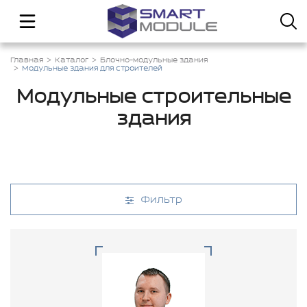
Главная
Каталог
Блочно-модульные здания
Модульные здания для строителей
Модульные строительные
здания
Фильтр