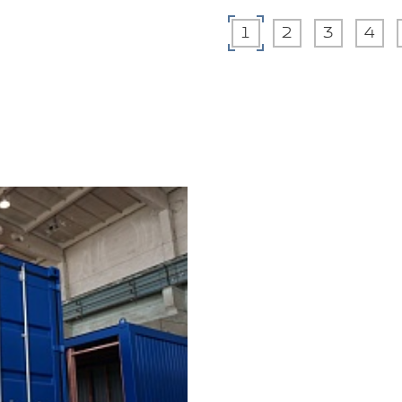
1
2
3
4