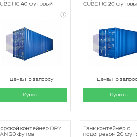
UBE HC 40 футовый
CUBE HC 20 футовы
Цена: По запросу
Цена: По запро
Купить
Купить
орской контейнер DRY
Танк контейнер с
AN 20 футов
подогревом 20 фут