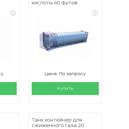
кислоты 40 футов
су
Цена: По запросу
Купить
Танк контейнер для
сжиженного газа 20