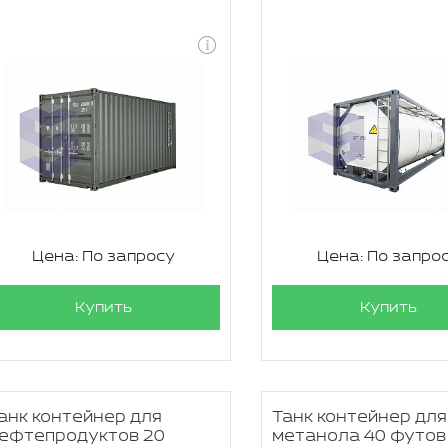
Цена: По запросу
Цена: По запро
Купить
Купить
анк контейнер для
Танк контейнер для
ефтепродуктов 20
метанола 40 футов