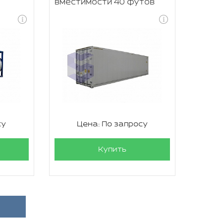
вместимости 40 футов
су
Цена: По запросу
Купить