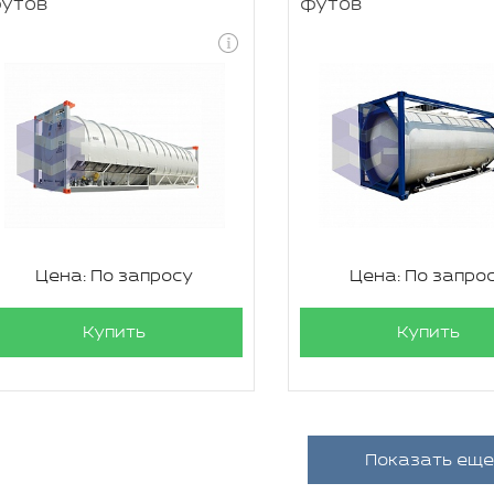
утов
футов
Цена: По запросу
Цена: По запро
Купить
Купить
Показать еще