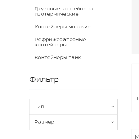
Грузовые контейнеры
изотермические
Контейнеры морские
Рефрижераторные
контейнеры
Контейнеры танк
Фильтр
Тип
Размер
М