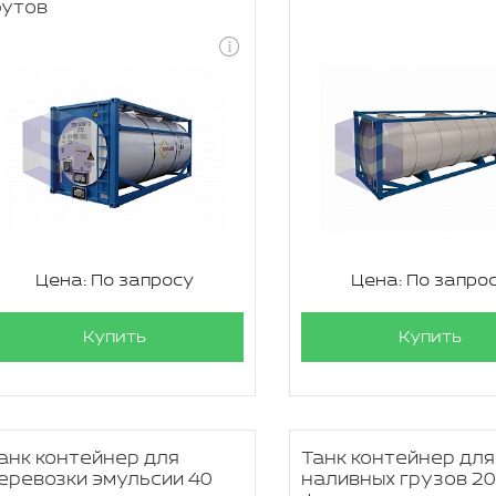
утов
Цена: По запросу
Цена: По запро
Купить
Купить
анк контейнер для
Танк контейнер для
еревозки эмульсии 40
наливных грузов 2