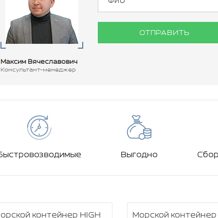
ОТПРАВИТЬ
Максим Вячеславович
Консультант-менеджер
Быстровозводимые
Выгодно
Сбо
орской контейнер HIGH
Морской контейнер