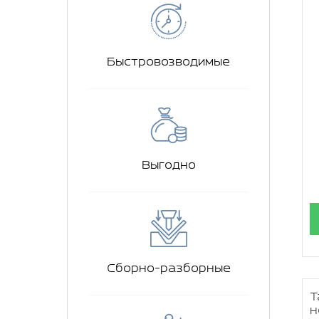
Быстровозводимые
Выгодно
Сборно-разборные
Т
н