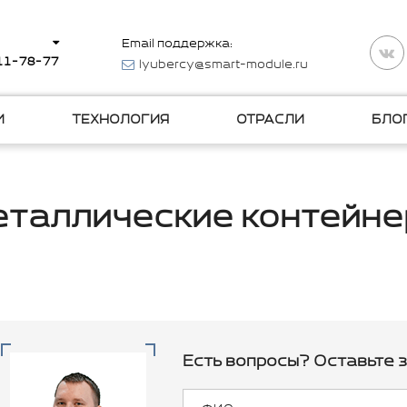
Email поддержка:
511-78-77
lyubercy@smart-module.ru
И
ТЕХНОЛОГИЯ
ОТРАСЛИ
БЛО
таллические контейн
Есть вопросы? Оставьте з