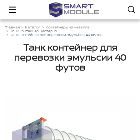
Главная
Каталог
Контейнеры из металла
Танк контейнер цистерна
Танк контейнер для перевозки эмульсии 40 футов
Танк контейнер для
перевозки эмульсии 40
футов