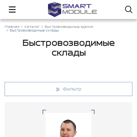
Главная
Каталог
Быстровозводимые здания
Быстровозводимые склады
Быстровозводимые
склады
Фильтр