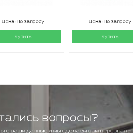
Цена: По запросу
Цена: По запросу
Купить
Купить
тались вопросы?
ьте ваши данные и мы сделаем вам персональн