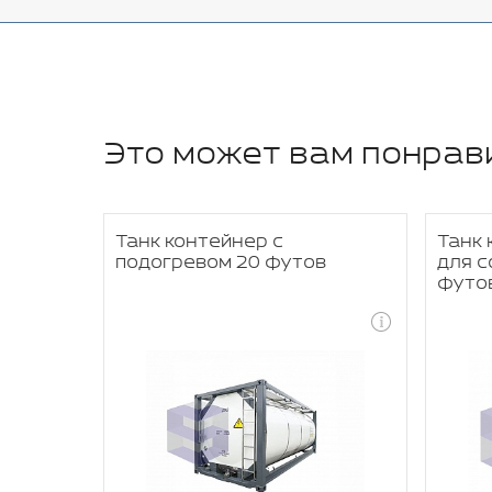
Это может вам понрав
Танк контейнер с
Танк 
футов
подогревом 20 футов
для с
футо