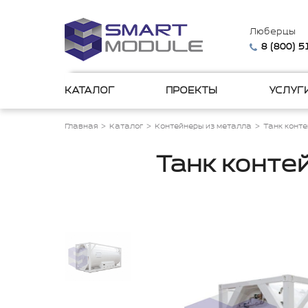
Люберцы
8 (800) 
КАТАЛОГ
ПРОЕКТЫ
УСЛУГ
Главная
Каталог
Контейнеры из металла
Танк конт
Танк конте