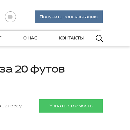
Получить консультацию
Г
О НАС
КОНТАКТЫ
за 20 футов
о запросу
Узнать стоимость