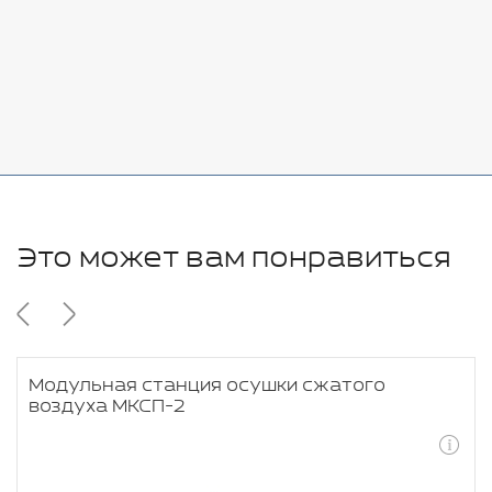
Стоимость:
Добавить
-
+
11280 руб.
Это может вам понравиться
Модульная станция осушки сжатого
воздуха МКСП-2