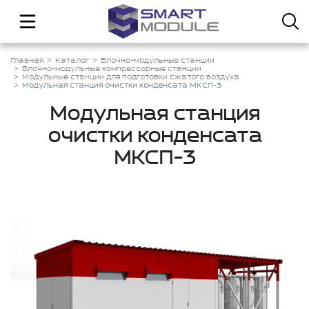
Главная
Каталог
Блочно-модульные станции
Блочно-модульные компрессорные станции
Модульные станции для подготовки сжатого воздуха
Модульная станция очистки конденсата МКСП-3
Модульная станция
очистки конденсата
МКСП-3