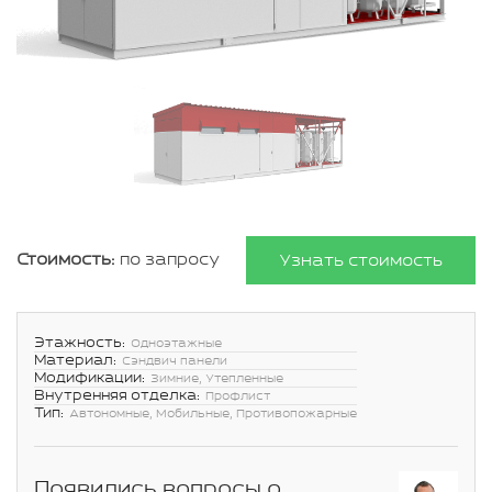
Стоимость:
по запросу
Узнать стоимость
Этажность:
Одноэтажные
Материал:
Сэндвич панели
Модификации:
Зимние, Утепленные
Внутренняя отделка:
Профлист
Тип:
Автономные, Мобильные, Противопожарные
Появились вопросы о