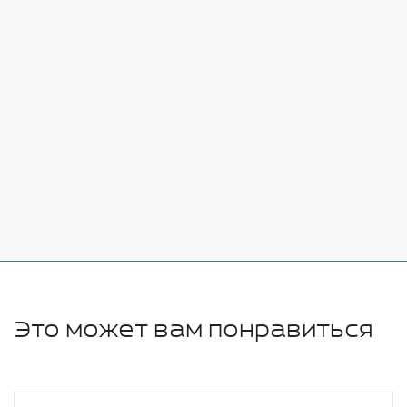
Стоимость:
Добавить
-
+
7080 руб.
Стоимость:
Добавить
-
+
11280 руб.
Это может вам понравиться