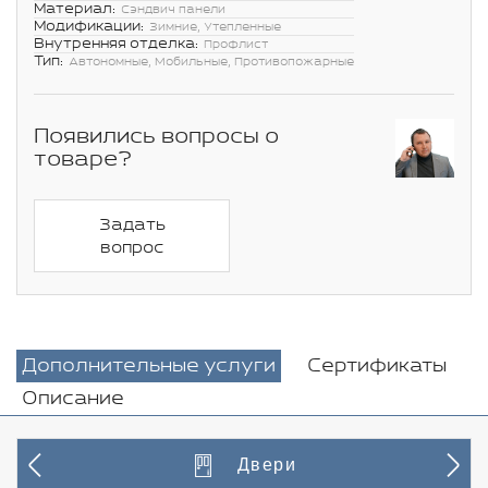
Материал:
Сэндвич панели
Модификации:
Зимние, Утепленные
Внутренняя отделка:
Профлист
Тип:
Автономные, Мобильные, Противопожарные
Появились вопросы о
товаре?
Задать
вопрос
Дополнительные услуги
Сертификаты
Описание
Двери