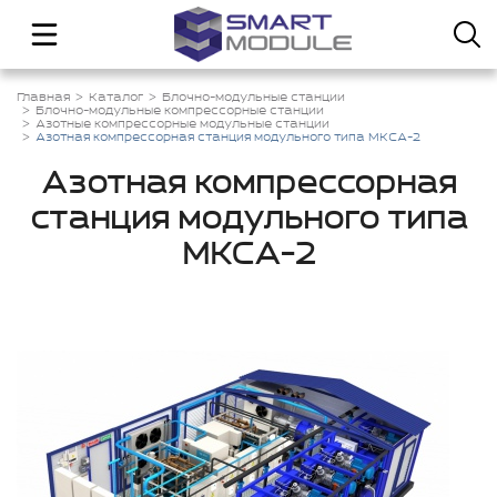
Главная
Каталог
Блочно-модульные станции
Блочно-модульные компрессорные станции
Азотные компрессорные модульные станции
Азотная компрессорная станция модульного типа МКСА-2
Азотная компрессорная
станция модульного типа
МКСА-2