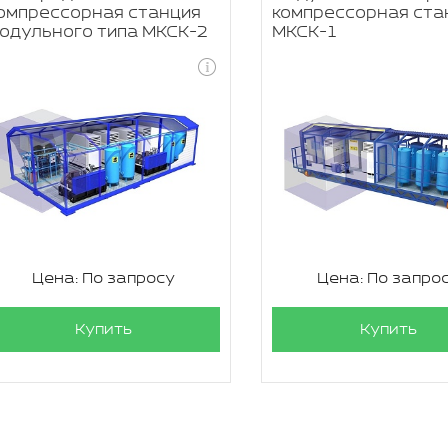
омпрессорная станция
компрессорная ста
одульного типа МКСК-2
МКСК-1
Цена: По запросу
Цена: По запро
Купить
Купить