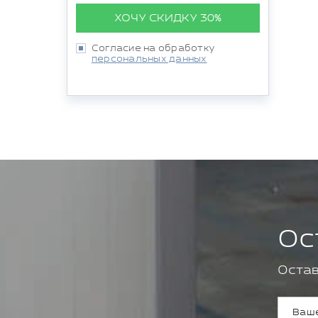
ХОЧУ СКИДКУ 30%
Согласие на обработку
персональных данных
Ос
Остав