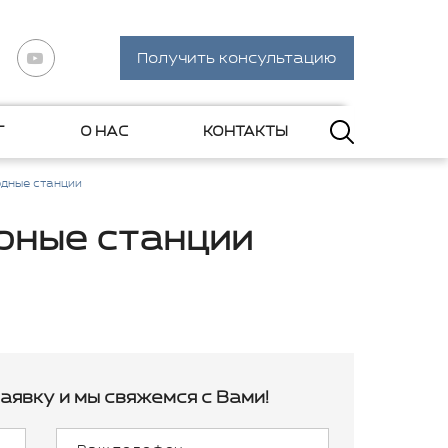
Получить консультацию
Г
О НАС
КОНТАКТЫ
дные станции
рные станции
аявку и мы свяжемся с Вами!