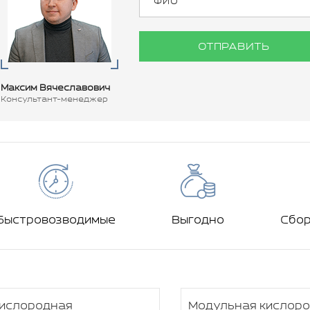
ОТПРАВИТЬ
Максим Вячеславович
Консультант-менеджер
Быстровозводимые
Выгодно
Сбо
ислородная
Модульная кислор