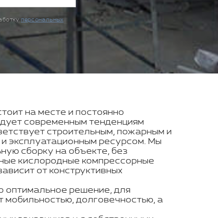
работку
персональных
стоит на месте и постоянно
ледует современным тенденциям
ветствует строительным, пожарным и
 и эксплуатационным ресурсом. Мы
ую сборку на объекте, без
льные кислородные компрессорные
зависит от конструктивных
о оптимальное решение, для
т мобильностью, долговечностью, а