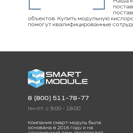
Наша к
постав
постав
объектов. Купить модульную кислор
помогут квалифицированные сотрудн
8 (800) 511-78-77
пн-пт: с 9:00 - 18:00
Компания смарт-модуль была
основана в 2016 году и на
сегодняшний день предлагает