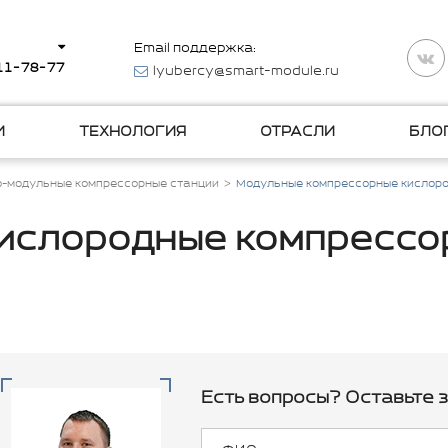
Email поддержка:
511-78-77
lyubercy@smart-module.ru
И
ТЕХНОЛОГИЯ
ОТРАСЛИ
БЛО
о-модульные компрессорные станции
Модульные компрессорные кислоро
ислородные компрессо
Есть вопросы? Оставьте з