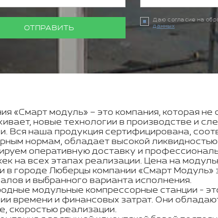
Даю согласие на об
данных
ОТПРАВИТЬ
ия «Смарт модуль» – это компания, которая не 
ивает, новые технологии в производстве и с
и. Вся наша продукция сертифицирована, соот
рным нормам, обладает высокой ликвидностью
ируем оперативную доставку и профессиональн
ек на всех этапах реализации. Цена на моду
и в городе Люберцы компании «Смарт Модуль» 
алов и выбранного варианта исполнения.
одные модульные компрессорные станции - эт
ии времени и финансовых затрат. Они обладаю
е, скоростью реализации.