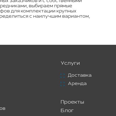
ных заказчиков и с собственными
средниками, выбираем прямые
ифов для комплектации крупных
ределиться с наилучшим вариантом,
Услуги
Доставка
Аренда
Проекты
ов
Блог