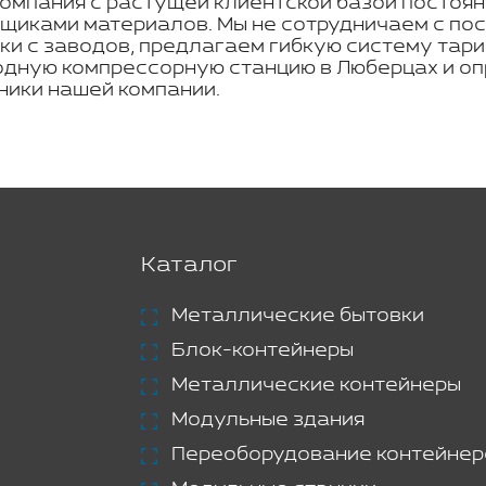
омпания с растущей клиентской базой постоян
щиками материалов. Мы не сотрудничаем с по
ки с заводов, предлагаем гибкую систему тар
одную компрессорную станцию в Люберцах и оп
ики нашей компании.
Каталог
Металлические бытовки
Блок-контейнеры
Металлические контейнеры
Модульные здания
Переоборудование контейнер