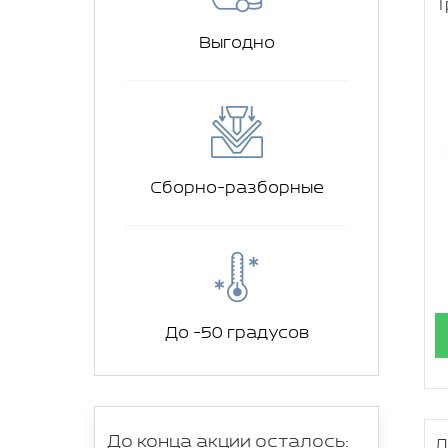
Т
Выгодно
Сборно-разборные
До -50 градусов
До конца акции осталось:
Д