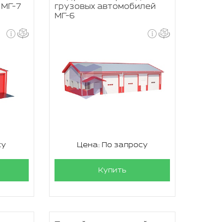
 МГ-7
грузовых автомобилей
МГ-6
су
Цена: По запросу
Купить