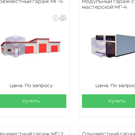
рехместный гараж МГ-5
Модульный гараж с
мастерской МГ-4
Цена: По запросу
Цена: По запро
Купить
Купить
вухместный гараж МГ-2
Одноместный гара