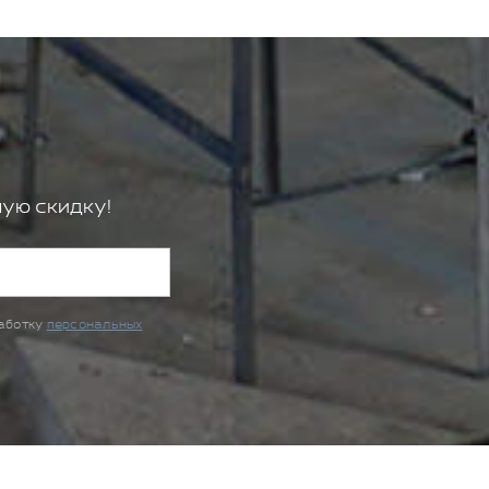
ую скидку!
работку
персональных