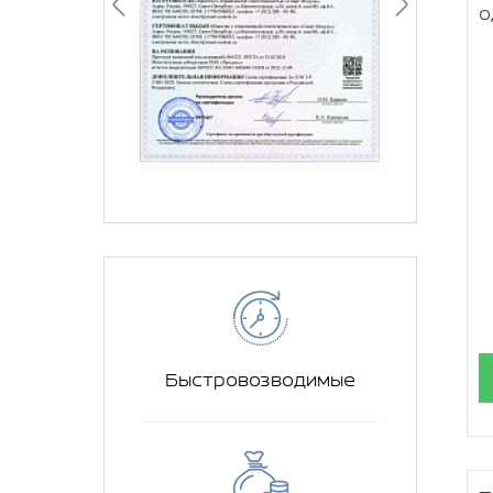
о
Быстровозводимые