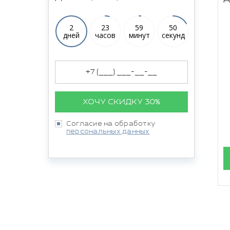
2
23
59
49
дней
часов
минут
секунд
ХОЧУ СКИДКУ 30%
Согласие на обработку
персональных данных