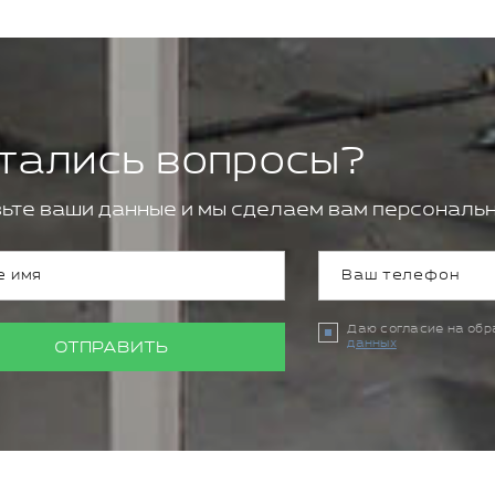
тались вопросы?
ьте ваши данные и мы сделаем вам персональн
Даю согласие на об
данных
ОТПРАВИТЬ