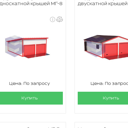
дноскатной крышей МГ-8
двускатной крышей
Цена: По запросу
Цена: По запро
Купить
Купить