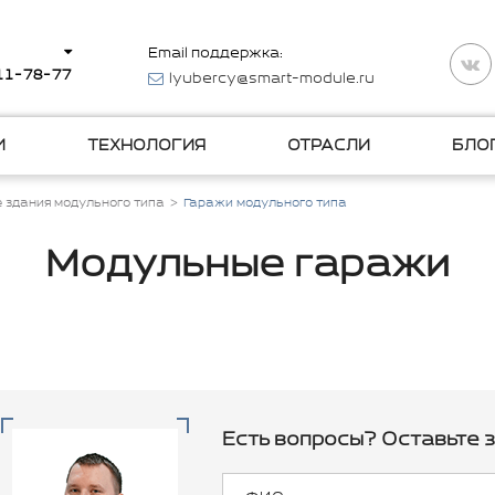
Email поддержка:
511-78-77
lyubercy@smart-module.ru
И
ТЕХНОЛОГИЯ
ОТРАСЛИ
БЛО
 здания модульного типа
Гаражи модульного типа
Модульные гаражи
Есть вопросы? Оставьте з