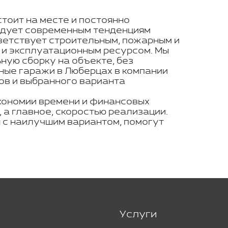
стоит на месте и постоянно
ледует современным тенденциям
ветствует строительным, пожарным и
 и эксплуатационным ресурсом. Мы
ую сборку на объекте, без
ьные гаражи в Люберцах в компании
ов и выбранного варианта
кономии времени и финансовых
 а главное, скоростью реализации.
 с наилучшим вариантом, помогут
Услуги