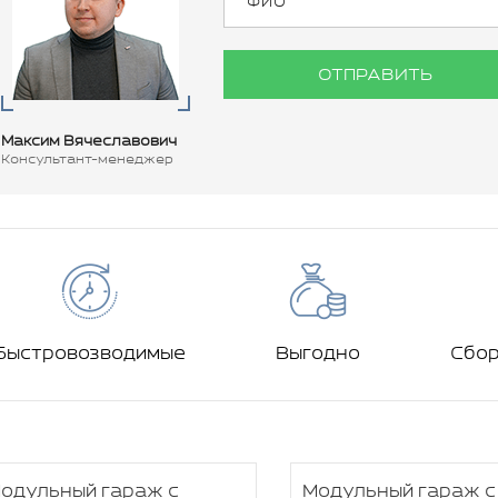
ОТПРАВИТЬ
Максим Вячеславович
Консультант-менеджер
Быстровозводимые
Выгодно
Сбо
одульный гараж с
Модульный гараж с