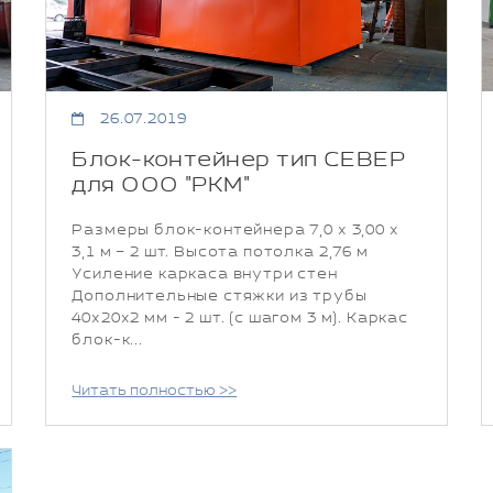
26.07.2019
Блок-контейнер тип СЕВЕР
для ООО "РКМ"
Размеры блок-контейнера 7,0 х 3,00 х
3,1 м – 2 шт. Высота потолка 2,76 м
Усиление каркаса внутри стен
Дополнительные стяжки из трубы
40х20х2 мм - 2 шт. (с шагом 3 м). Каркас
блок-к...
Читать полностью >>