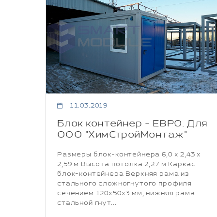
11.03.2019
Блок контейнер - ЕВРО. Для
ООО "ХимСтройМонтаж"
Размеры блок-контейнера 6,0 х 2,43 х
2,59 м Высота потолка 2,27 м Каркас
блок-контейнера Верхняя рама из
стального сложногнутого профиля
сечением 120х50х3 мм, нижняя рама
стальной гнут...