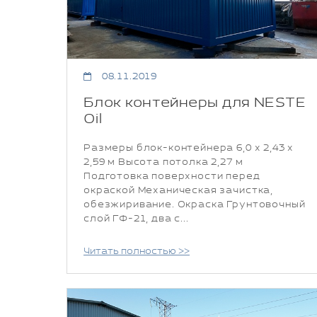
08.11.2019
Блок контейнеры для NESTE
Oil
Размеры блок-контейнера 6,0 х 2,43 х
2,59 м Высота потолка 2,27 м
Подготовка поверхности перед
окраской Механическая зачистка,
обезжиривание. Окраска Грунтовочный
слой ГФ-21, два с...
Читать полностью >>