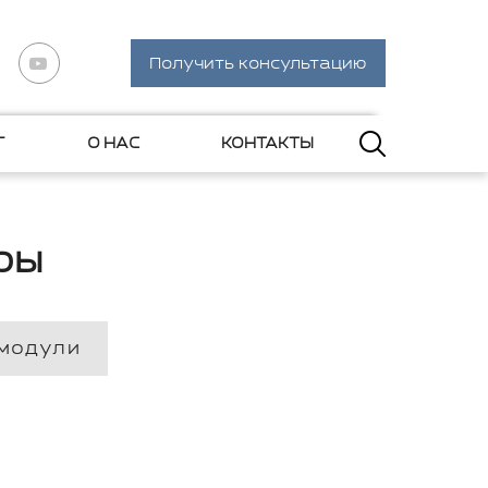
Получить консультацию
Г
О НАС
КОНТАКТЫ
ры
 модули