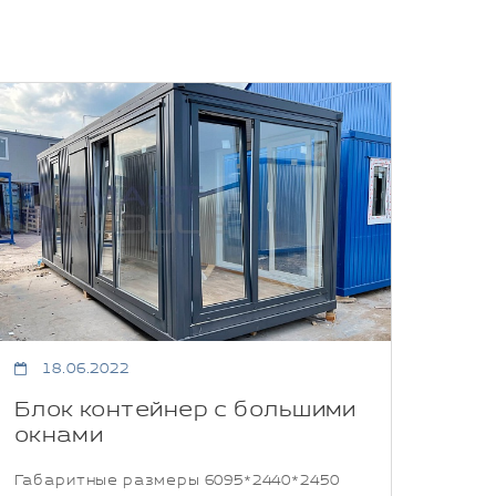
18.06.2022
Блок контейнер с большими
окнами
Габаритные размеры 6095*2440*2450