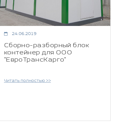
24.06.2019
Сборно-разборный блок
контейнер для ООО
"ЕвроТрансКарго"
Читать полностью >>