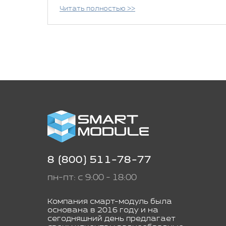
Читать полностью >>
8 (800) 511-78-77
пн-пт: с 9:00 - 18:00
Компания смарт-модуль была
основана в 2016 году и на
сегодняшний день предлагает