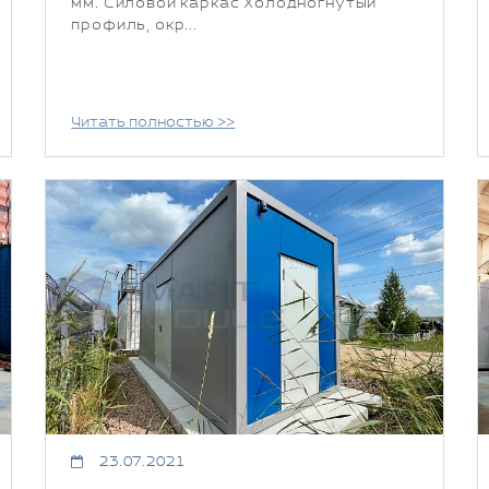
мм. Силовой каркас Холодногнутый
профиль, окр...
Читать полностью >>
23.07.2021