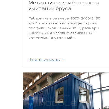
Металлическая бытовка в
имитации бруса
Габаритные размеры 6000*2400*2450
мм. Силовой каркас Холодногнутый
профиль, окрашенный 8017, размеры
100х50х6 мм Угловые стойки 8017 –
75*75*5мм Внутренний...
Читать полностью >>