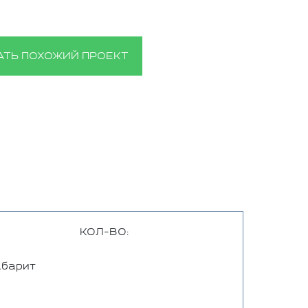
АТЬ ПОХОЖИЙ ПРОЕКТ
КОЛ-ВО:
абарит