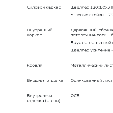
Силовой каркас
Швеллер 120х50х3 (
Угловые стойки – 75
Внутренний
Деревянный, обреше
каркас
потолочные лаги – 
Брус естественной 
Швеллер усиление –
Кровля
Металлический лист
Внешняя отделка
Оцинкованный лист 0
Внутренняя
ОСБ
отделка (стены)