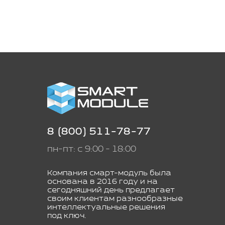
8 (800) 511-78-77
пн-пт: с 9:00 - 18:00
Компания смарт-модуль была
основана в 2016 году и на
сегодняшний день предлагает
своим клиентам разнообразные
интеллектуальные решения
под ключ.