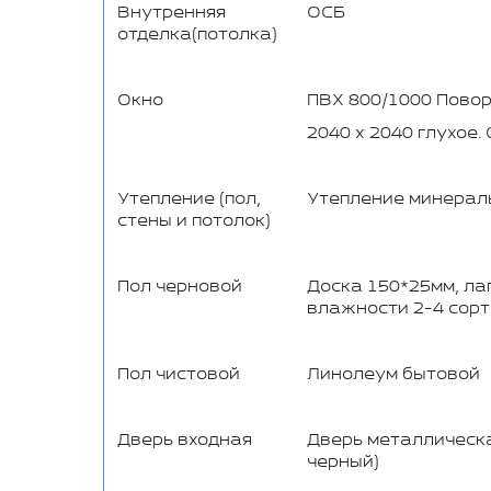
Внутренняя
ОСБ
отделка(потолка)
Окно
ПВХ 800/1000 Повор
2040 х 2040 глухое.
Утепление (пол,
Утепление минераль
стены и потолок)
Пол черновой
Доска 150*25мм, ла
влажности 2-4 сорт
Пол чистовой
Линолеум бытовой
Дверь входная
Дверь металлическа
черный)