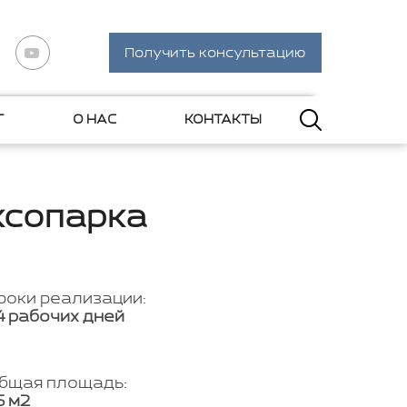
Получить консультацию
Г
О НАС
КОНТАКТЫ
ксопарка
роки реализации:
4 рабочих дней
бщая площадь:
6 м2