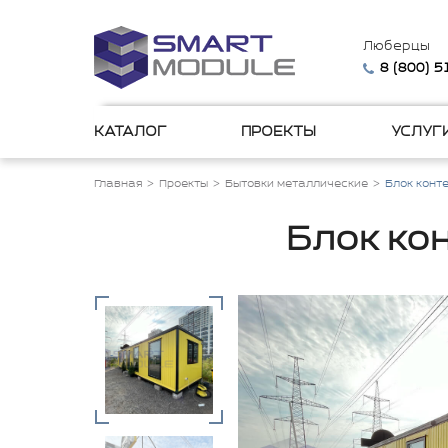
Люберцы
8 (800) 
КАТАЛОГ
ПРОЕКТЫ
УСЛУГ
Главная
Проекты
Бытовки металлические
Блок конт
Блок ко