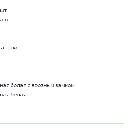
шт.
 шт.
канале
ная белая с врезным замком
ная белая.