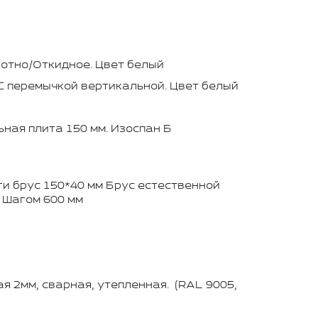
отно/Откидное. Цвет белый
 С перемычкой вертикальной. Цвет белый
ная плита 150 мм. Изоспан Б
ги брус 150*40 мм Брус естественной
 Шагом 600 мм
я 2мм, сварная, утепленная. (RAL 9005,