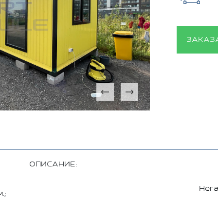
ЗАКАЗ
ОПИСАНИЕ:
Нег
.;