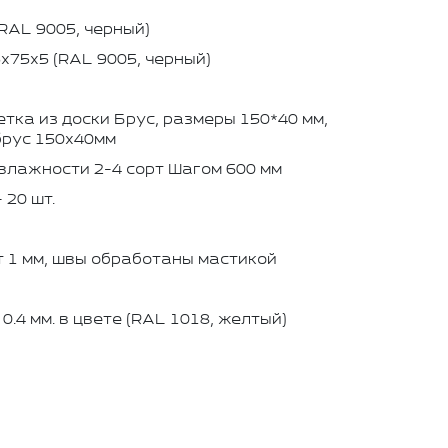
RAL 9005, черный)
х75х5 (RAL 9005, черный)
тка из доски Брус, размеры 150*40 мм,
брус 150х40мм
влажности 2-4 сорт Шагом 600 мм
 20 шт.
 1 мм, швы обработаны мастикой
.4 мм. в цвете (RAL 1018, желтый)