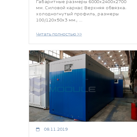
Габаритные размеры 6000х2400х2700
мм. Силовой каркас Верхняя обвязка:
холодногнутый профиль, размеры
100/120х50х3 мм.; ...
Читать полностью >>
08.11.2019