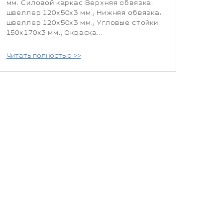
мм. Силовой каркас Верхняя обвязка:
швеллер 120х50х3 мм.; Нижняя обвязка:
швеллер 120х50х3 мм.; Угловые стойки:
150х170х3 мм.; Окраска...
Читать полностью >>