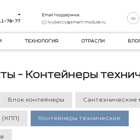
Email поддержка:
511-78-77
lyubercy@smart-module.ru
И
ТЕХНОЛОГИЯ
ОТРАСЛИ
БЛО
ты - Контейнеры техни
Блок контейнеры
Сантехнические
 (КПП)
Контейнеры технические
ов