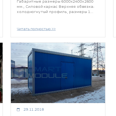
Габаритные размеры 6000x2400x2600
мм.; Силовой каркас Верхняя обвязка:
холодногнутый профиль, размеры 1...
Читать полностью >>
29.11.2018