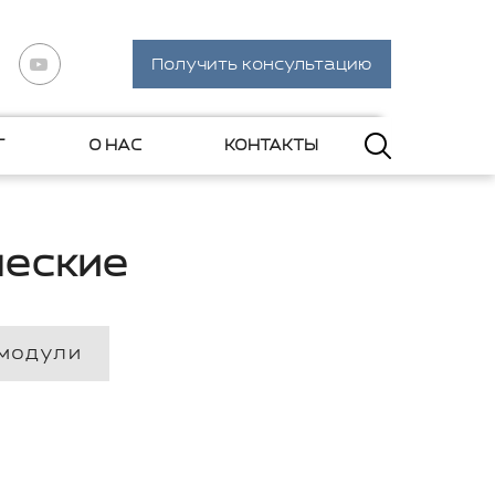
Получить консультацию
Г
О НАС
КОНТАКТЫ
ческие
 модули