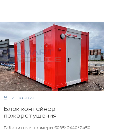
21.08.2022
Блок контейнер
пожаротушения
Габаритные размеры 6095*2440*2450