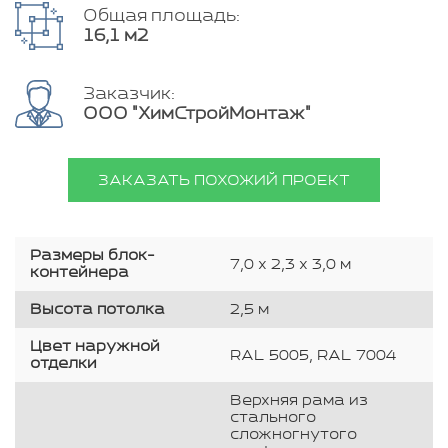
Общая площадь:
16,1 м2
Заказчик:
ООО "ХимСтройМонтаж"
ЗАКАЗАТЬ ПОХОЖИЙ ПРОЕКТ
Размеры блок-
7,0 х 2,3 х 3,0 м
контейнера
Высота потолка
2,5 м
Цвет наружной
RAL 5005, RAL 7004
отделки
Верхняя рама из
стального
сложногнутого