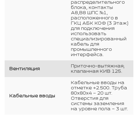
распределительного
блока, контакты
А8,В8 ШПС №1,
расположенного в
ГКЦ АБК КОФ (3 Этаж)
для подключения
использовать
специализированный
кабель для
промышленного
интерфейса.
Приточно-вытяжная;
Вентиляция
клапанная КИВ 125.
Кабельные вводы на
отметке +2.500. Труба
80х80х4 – 20 шт.
Кабельные вводы
Отверстия для
системы заземления
на уровне пола – 3 шт.