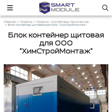
Главная
Проекты
Проекты - Контейнеры технические
Блок контейнер щитовая для ООО "ХимСтройМонтаж"
Блок контейнер щитовая
для ООО
"ХимСтройМонтаж"