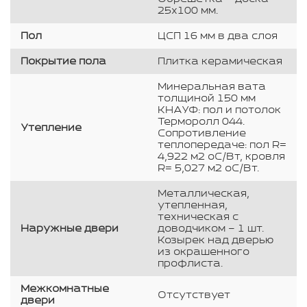
25х100 мм.
Пол
ЦСП 16 мм в два слоя
Покрытие пола
Плитка керамическая
Минеральная вата
толщиной 150 мм
КНАУФ: пол и потолок
Терморолл 044.
Утепление
Сопротивление
теплопередаче: пол R=
4,922 м2 оС/Вт, кровля
R= 5,027 м2 оС/Вт.
Металлическая,
утепленная,
техническая с
Наружные двери
доводчиком – 1 шт.
Козырек над дверью
из окрашенного
профлиста.
Межкомнатные
Отсутствует
двери