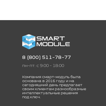
8 (800) 511-78-77
пн-пт: с 9:00 - 18:00
Компания смарт-модуль была
основана в 2016 году и на
сегодняшний день предлагает
своим клиентам разнообразные
интеллектуальные решения
под ключ.