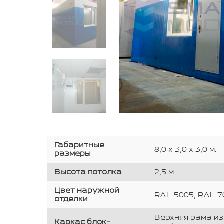
Габаритные
8,0 х 3,0 х 3,0 м.
размеры
Высота потолка
2,5 м
Цвет наружной
RAL 5005, RAL 7
отделки
Верхняя рама из
Каркас блок-