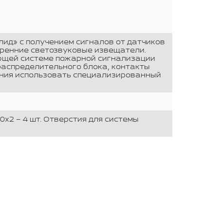
ид» с получением сигналов от датчиков
тренние светозвуковые извещатели.
ющей системе пожарной сигнализации
распределительного блока, контакты
ения использовать специализированный
0х2 – 4 шт. Отверстия для системы