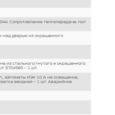
044. Сопротивление теплопередаче: пол
ек над дверью из окрашенного
на из стального гнутого и окрашенного
. 570х580 – 1 шт.
кл., автоматы ИЭК 10 А на освещение,
озетка вводная – 1 шт. Аварийное