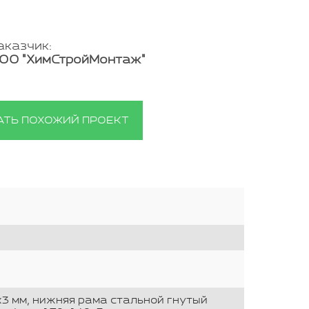
аказчик:
ОО "ХимСтройМонтаж"
АТЬ ПОХОЖИЙ ПРОЕКТ
3 мм, нижняя рама стальной гнутый