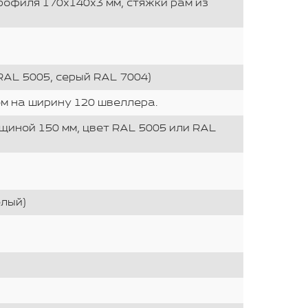
рофиля 170х140х3 мм, стяжки рам из
RAL 5005, серый RAL 7004)
м на ширину 120 швеллера.
щиной 150 мм, цвет RAL 5005 или RAL
елый)