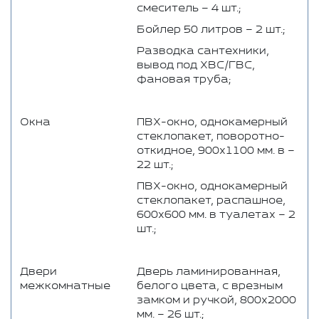
смеситель – 4 шт.;
Бойлер 50 литров – 2 шт.;
Разводка сантехники,
вывод под ХВС/ГВС,
фановая труба;
Окна
ПВХ-окно, однокамерный
стеклопакет, поворотно-
откидное, 900х1100 мм. в –
22 шт.;
ПВХ-окно, однокамерный
стеклопакет, распашное,
600х600 мм. в туалетах – 2
шт.;
Двери
Дверь ламинированная,
межкомнатные
белого цвета, с врезным
замком и ручкой, 800х2000
мм. – 26 шт.;