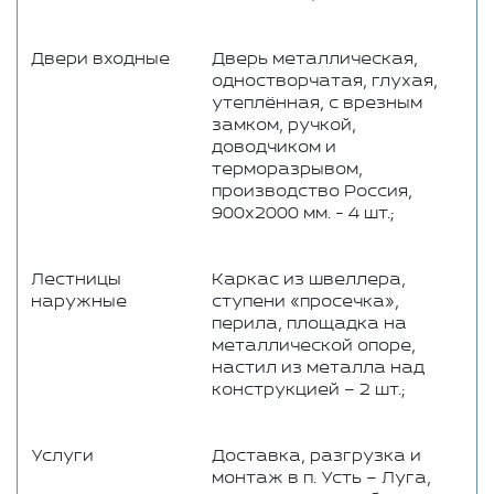
Двери входные
Дверь металлическая,
одностворчатая, глухая,
утеплённая, с врезным
замком, ручкой,
доводчиком и
терморазрывом,
производство Россия,
900x2000 мм. - 4 шт.;
Лестницы
Каркас из швеллера,
наружные
ступени «просечка»,
перила, площадка на
металлической опоре,
настил из металла над
конструкцией – 2 шт.;
Услуги
Доставка, разгрузка и
монтаж в п. Усть – Луга,