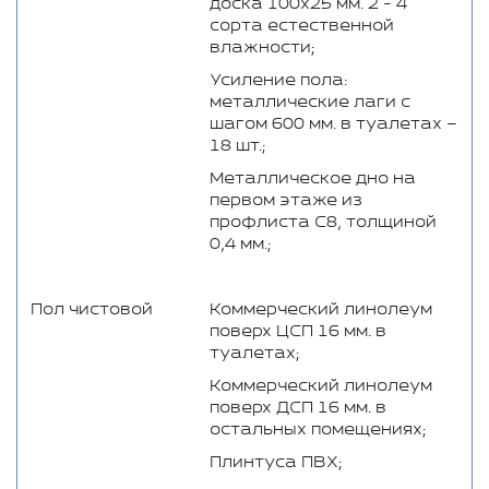
доска 100x25 мм. 2 - 4
сорта естественной
влажности;
Усиление пола:
металлические лаги с
шагом 600 мм. в туалетах –
18 шт.;
Металлическое дно на
первом этаже из
профлиста С8, толщиной
0,4 мм.;
Пол чистовой
Коммерческий линолеум
поверх ЦСП 16 мм. в
туалетах;
Коммерческий линолеум
поверх ДСП 16 мм. в
остальных помещениях;
Плинтуса ПВХ;