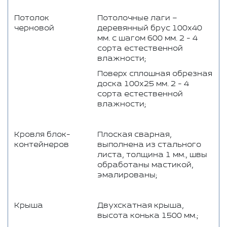
Потолок
Потолочные лаги –
черновой
деревянный брус 100x40
мм. с шагом 600 мм. 2 - 4
сорта естественной
влажности;
Поверх сплошная обрезная
доска 100x25 мм. 2 - 4
сорта естественной
влажности;
Кровля блок-
Плоская сварная,
контейнеров
выполнена из стального
листа, толщина 1 мм., швы
обработаны мастикой,
эмалированы;
Крыша
Двухскатная крыша,
высота конька 1500 мм.;