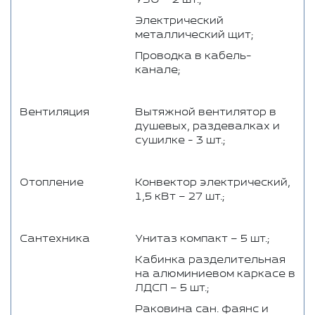
Электрический
металлический щит;
Проводка в кабель-
канале;
Вентиляция
Вытяжной вентилятор в
душевых, раздевалках и
сушилке - 3 шт.;
Отопление
Конвектор электрический,
1,5 кВт – 27 шт.;
Сантехника
Унитаз компакт – 5 шт.;
Кабинка разделительная
на алюминиевом каркасе в
ЛДСП – 5 шт.;
Раковина сан. фаянс и