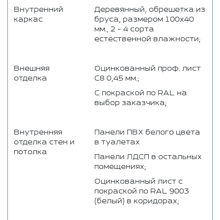
Внутренний
Деревянный, обрешетка из
каркас
бруса, размером 100x40
мм., 2 - 4 сорта
естественной влажности;
Внешняя
Оцинкованный проф. лист
отделка
С8 0,45 мм.;
C покраской по RAL на
выбор заказчика;
Внутренняя
Панели ПВХ белого цвета
отделка стен и
в туалетах
потолка
Панели ЛДСП в остальных
помещениях;
Оцинкованный лист с
покраской по RAL 9003
(белый) в коридорах;