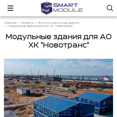
Главная
Проекты
Блочно-модульные здания
Модульные здания для АО ХК "Новотранс"
Модульные здания для АО
ХК "Новотранс"