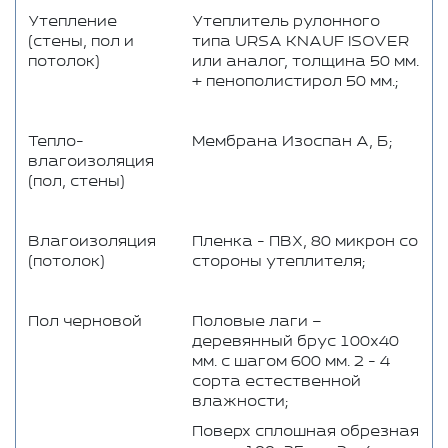
Утепление
Утеплитель рулонного
(стены, пол и
типа URSA KNAUF ISOVER
потолок)
или аналог, толщина 50 мм.
+ пенополистирол 50 мм.;
Тепло-
Мембрана Изоспан А, Б;
влагоизоляция
(пол, стены)
Влагоизоляция
Пленка - ПВХ, 80 микрон со
(потолок)
стороны утеплителя;
Пол черновой
Половые лаги –
деревянный брус 100x40
мм. с шагом 600 мм. 2 - 4
сорта естественной
влажности;
Поверх сплошная обрезная