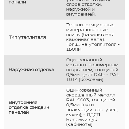
панели
слоев отделки,
наружной и
внутренней.
Теплоизоляционные
минераловатные
плиты (базальтовая
Тип утеплителя
каменная вата).
Толщина утеплителя -
150мм
Оцинкованный
металл с полимерным
Наружная отделка
покрытием, толщиной
0,5мм, цвет RAL: - RAL
1014 (бежевый)
Оцинкованный
окрашенный металл
RAL 9003, толщиной
Внутренняя
0,5мм. (пути
отделка сэндвич
эвакуации, сан. узел,
панелей
кухня); - ЛДСП
Беленый дуб
(кабинеты)