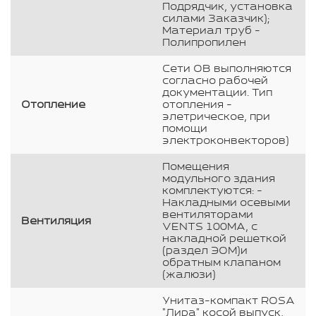
Подрядчик, установка
силами Заказчик);
Материал труб -
Полипропилен
Сети ОВ выполняются
согласно рабочей
документации. Тип
Отопление
отопления -
элетрическое, при
помощи
электроконвекторов)
Помещения
модульного здания
комплектуются: -
Накладными осевыми
вентиляторами
Вентиляция
VENTS 100МА, с
накладной решеткой
(раздел ЭОМ)и
обратным клапаном
(жалюзи)
Унитаз-компакт ROSA
"Лира" косой выпуск,