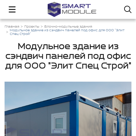
Главная
Проекты
Блочно-модульные здания
Модульное здание из сэндвич панелей под офис для ООО "Элит
Спец Строй"
Модульное здание из
сэндвич панелей под офис
для ООО "Элит Спец Строй"