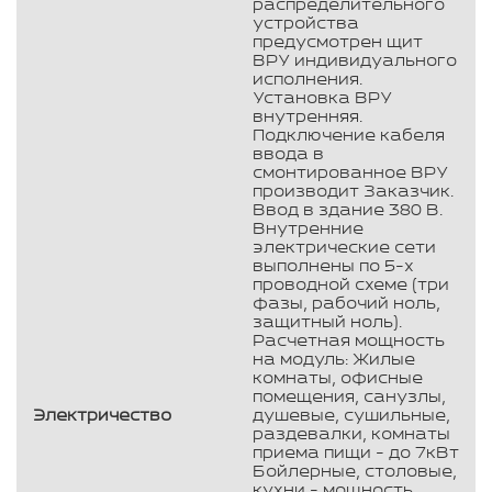
распределительного
устройства
предусмотрен щит
ВРУ индивидуального
исполнения.
Установка ВРУ
внутренняя.
Подключение кабеля
ввода в
смонтированное ВРУ
производит Заказчик.
Ввод в здание 380 В.
Внутренние
электрические сети
выполнены по 5-х
проводной схеме (три
фазы, рабочий ноль,
защитный ноль).
Расчетная мощность
на модуль: Жилые
комнаты, офисные
помещения, санузлы,
Электричество
душевые, сушильные,
раздевалки, комнаты
приема пищи - до 7кВт
Бойлерные, столовые,
кухни - мощность