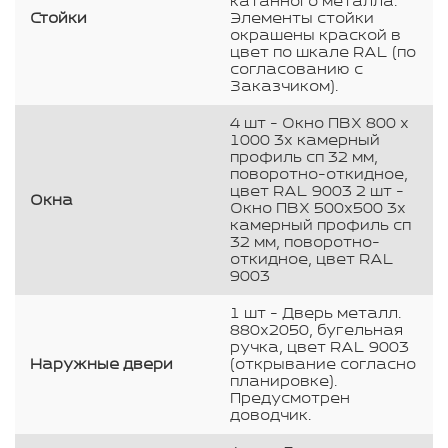
катанного металла.
Стойки
Элементы стойки
окрашены краской в
цвет по шкале RAL (по
согласованию с
Заказчиком).
4 шт - Окно ПВХ 800 х
1000 3х камерный
профиль сп 32 мм,
поворотно-откидное,
цвет RAL 9003 2 шт -
Окна
Окно ПВХ 500х500 3х
камерный профиль сп
32 мм, поворотно-
откидное, цвет RAL
9003
1 шт - Дверь металл.
880х2050, бугельная
ручка, цвет RAL 9003
Наружные двери
(открывание согласно
планировке).
Предусмотрен
доводчик.