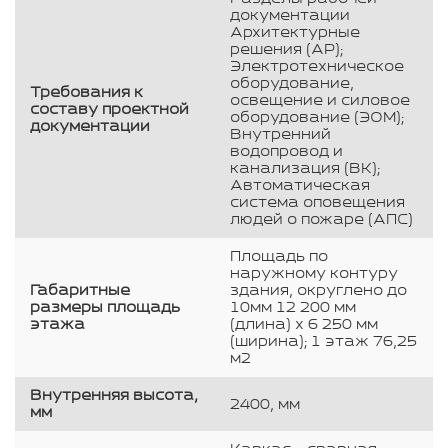
документации
Архитектурные
решения (АР);
Электротехническое
оборудование,
Требования к
освещение и силовое
составу проектной
оборудование (ЭОМ);
документации
Внутренний
водопровод и
канализация (ВК);
Автоматическая
система оповещения
людей о пожаре (АПС)
Площадь по
наружному контуру
Габаритные
здания, округлено до
размеры площадь
10мм 12 200 мм
этажа
(длина) х 6 250 мм
(ширина); 1 этаж 76,25
м2
Внутренняя высота,
2400, мм
мм