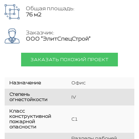
Общая площадь:
76 м2
Заказчик:
ООО "ЭлитСпецСтрой"
ЗАКАЗАТЬ ПОХОЖИЙ ПРОЕКТ
Назначение
Офис
Степень
IV
огнестойкости
Класс
конструктивной
С1
пожарной
опасности
Разделы рабочей