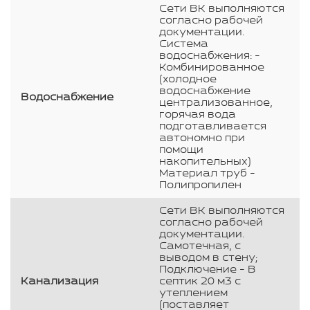
Сети ВК выполняются
согласно рабочей
документации.
Система
водоснабжения: -
Комбинированное
(холодное
водоснабжение
Водоснабжение
централизованное,
горячая вода
подготавливается
автономно при
помощи
накопительных)
Материал труб -
Полипропилен
Сети ВК выполняются
согласно рабочей
документации.
Самотечная, с
выводом в стену;
Подключение - В
Канализация
септик 20 м3 с
утеплением
(поставляет