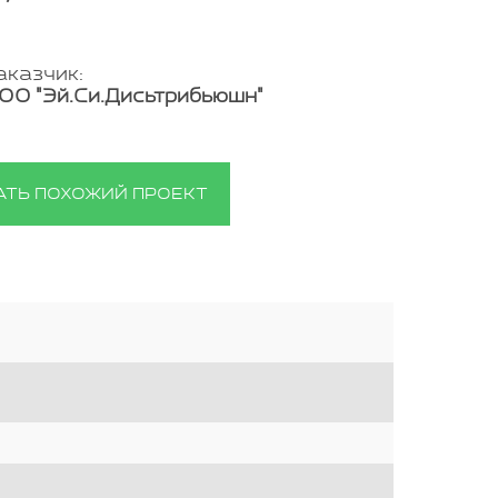
аказчик:
ОО "Эй.Си.Дисьтрибьюшн"
АТЬ ПОХОЖИЙ ПРОЕКТ