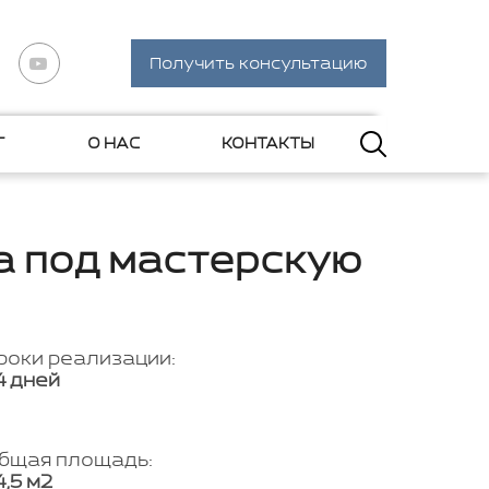
Получить консультацию
Г
О НАС
КОНТАКТЫ
а под мастерскую
роки реализации:
4 дней
бщая площадь:
4,5 м2