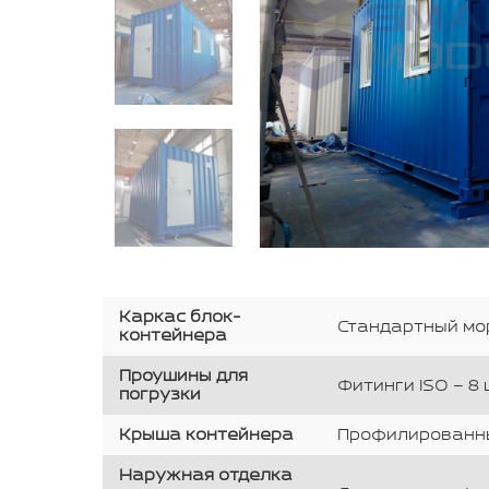
Каркас блок-
Стандартный мор
контейнера
Проушины для
Фитинги ISO – 8 
погрузки
Крыша контейнера
Профилированны
Наружная отделка