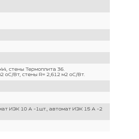
44, стены Термоплита 36.
2 оС/Вт, стены R= 2,612 м2 оС/Вт.
втомат ИЭК 10 А -1шт., автомат ИЭК 15 А -2