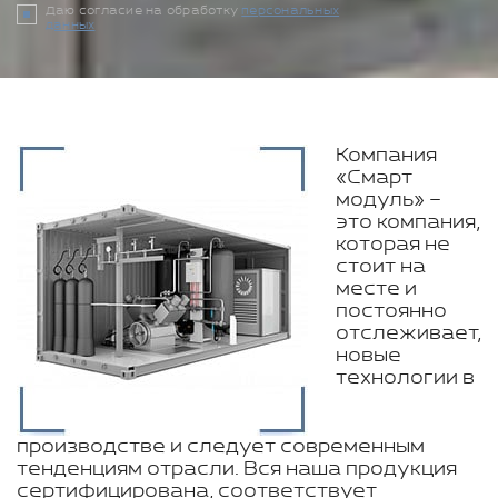
Даю согласие на обработку
персональных
данных
Компания
«Смарт
модуль» –
это компания,
которая не
стоит на
месте и
постоянно
отслеживает,
новые
технологии в
производстве и следует современным
тенденциям отрасли. Вся наша продукция
сертифицирована, соответствует