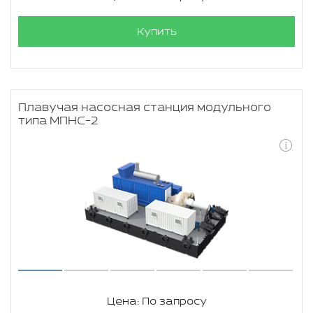
Купить
Плавучая насосная станция модульного
типа МПНС-2
Цена: По запросу