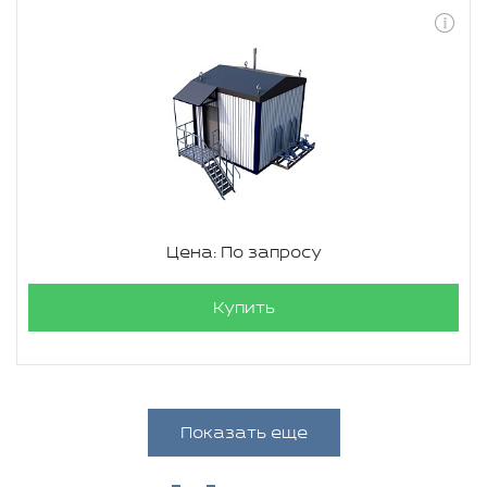
Цена: По запросу
Купить
Показать еще