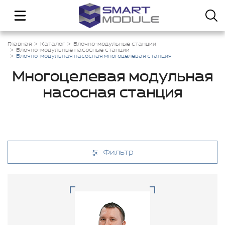
Главная
Каталог
Блочно-модульные станции
Блочно-модульные насосные станции
Блочно-модульная насосная многоцелевая станция
Многоцелевая модульная
насосная станция
Фильтр