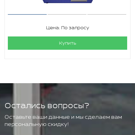
Цена: По запросу
Купить
Остались вопросы?
Оставьте ваши данные и мы сделаем вам
персональную скидку!