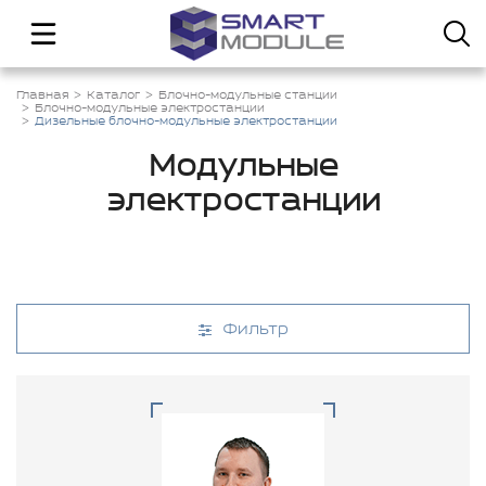
Главная
Каталог
Блочно-модульные станции
Блочно-модульные электростанции
Дизельные блочно-модульные электростанции
Модульные
электростанции
Фильтр