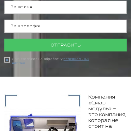
ОТПРАВИТЬ
Даю согласие на обработку
персональных
данных
Компания
«Смарт
модуль» –
это компания,
которая не
стоит на