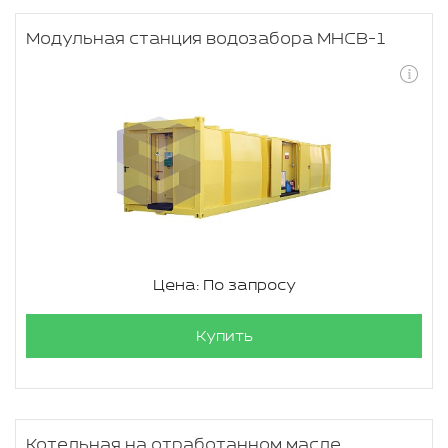
Модульная станция водозабора МНСВ-1
Цена: По запросу
Купить
Котельная на отработанном масле