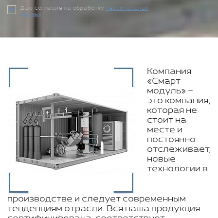
Даю согласие на обработку
персональных
данных
Компания
«Смарт
модуль» –
это компания,
которая не
стоит на
месте и
постоянно
отслеживает,
новые
технологии в
производстве и следует современным
тенденциям отрасли. Вся наша продукция