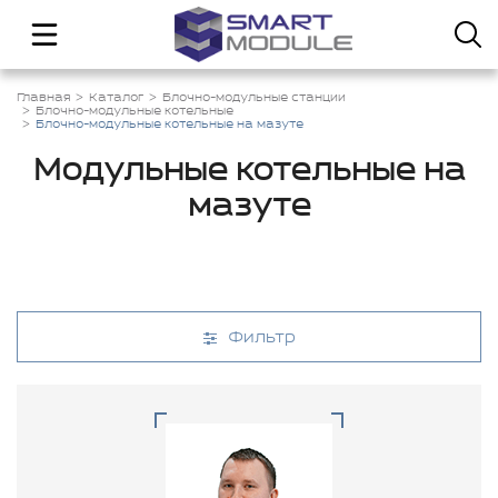
Главная
Каталог
Блочно-модульные станции
Блочно-модульные котельные
Блочно-модульные котельные на мазуте
Модульные котельные на
мазуте
Фильтр