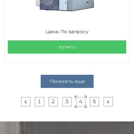
Цена: По запросу
Купить
Показать еще
1
2
3
4
5