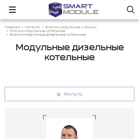
Главная
Каталог
Блочно-модульные станции
Блочно-модульные котельные
Блочно-модульные дизельные котельные
Модульные дизельные
котельные
Фильтр