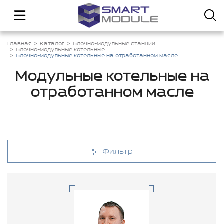
Главная
Каталог
Блочно-модульные станции
Блочно-модульные котельные
Блочно-модульные котельные на отработанном масле
Модульные котельные на
отработанном масле
Фильтр