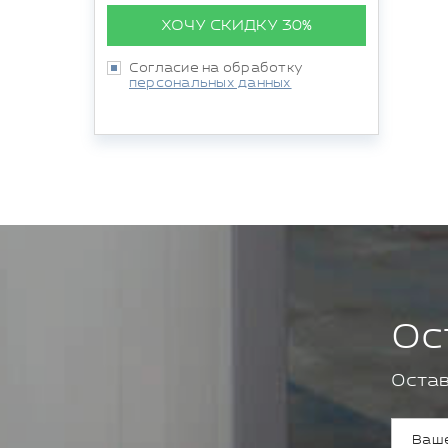
ХОЧУ СКИДКУ 30%
Согласие на обработку
персональных данных
Ос
Остав