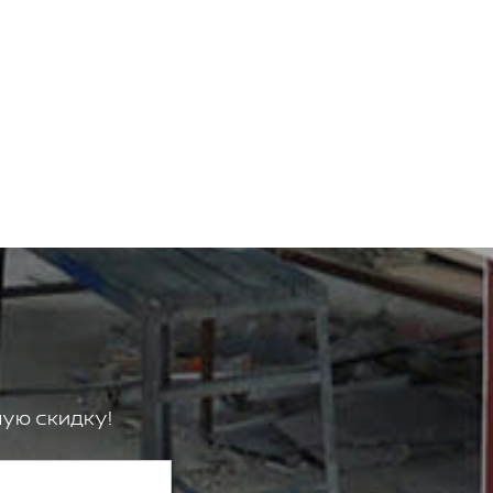
ую скидку!