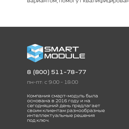
вариантом, помогут квалифицирован
8 (800) 511-78-77
пн-пт: с 9:00 - 18:00
Компания смарт-модуль была
основана в 2016 году и на
сегодняшний день предлагает
своим клиентам разнообразные
интеллектуальные решения
под ключ.