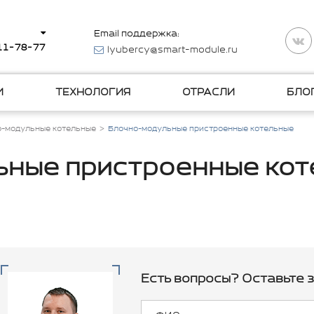
Email поддержка:
511-78-77
lyubercy@smart-module.ru
И
ТЕХНОЛОГИЯ
ОТРАСЛИ
БЛО
о-модульные котельные
Блочно-модульные пристроенные котельные
ьные пристроенные кот
Есть вопросы? Оставьте з