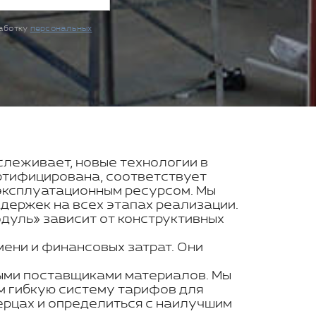
работку
персональных
тслеживает, новые технологии в
ртифицирована, соответствует
эксплуатационным ресурсом. Мы
держек на всех этапах реализации.
дуль» зависит от конструктивных
ени и финансовых затрат. Они
ными поставщиками материалов. Мы
м гибкую систему тарифов для
ерцах и определиться с наилучшим