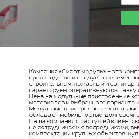
Компания «Смарт модуль» – это компа
производстве и следует современны
строительным, пожарным и санитарн
гарантируем оперативную доставку и
Цена на модульные пристроенные ко
материалов и выбранного варианта 
Модульные пристроенные котельные -
обладают мобильностью, долговечнос
Наша компания с растущей клиентск
не сотрудничаем с посредниками, вы
комплектации крупных объектов. Ку