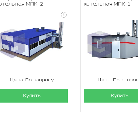
отельная МПК-2
котельная МПК-1
Цена: По запросу
Цена: По запро
Купить
Купить