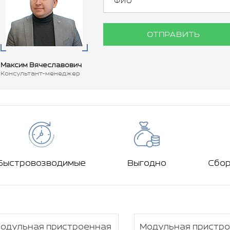
ОТПРАВИТЬ
Максим Вячеславович
Консультант-менеджер
Быстровозводимые
Выгодно
Сбо
одульная пристроенная
Модульная пристр