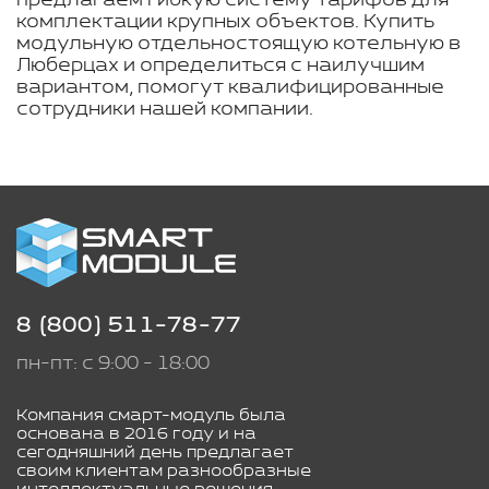
предлагаем гибкую систему тарифов для
комплектации крупных объектов. Купить
модульную отдельностоящую котельную в
Люберцах и определиться с наилучшим
вариантом, помогут квалифицированные
сотрудники нашей компании.
8 (800) 511-78-77
пн-пт: с 9:00 - 18:00
Компания смарт-модуль была
основана в 2016 году и на
сегодняшний день предлагает
своим клиентам разнообразные