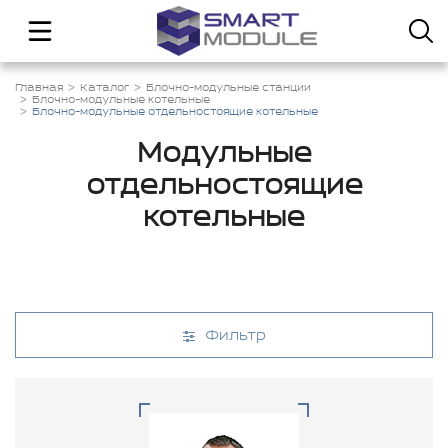
Главная
Каталог
Блочно-модульные станции
Блочно-модульные котельные
Блочно-модульные отдельностоящие котельные
Модульные
отдельностоящие
котельные
Фильтр