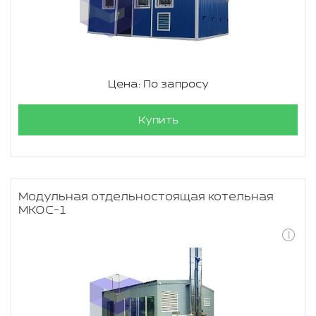
Цена: По запросу
Купить
Модульная отдельностоящая котельная
МКОС-1