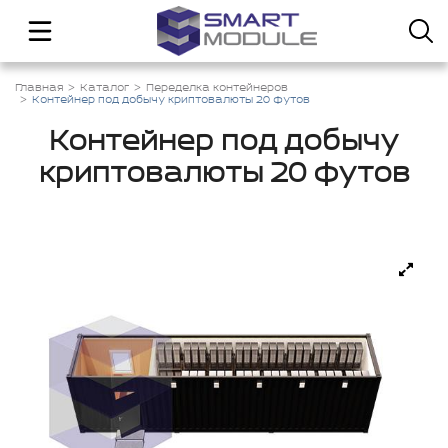
Главная
Каталог
Переделка контейнеров
Контейнер под добычу криптовалюты 20 футов
Контейнер под добычу
криптовалюты 20 футов