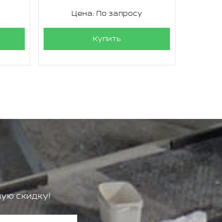
Цена: По запросу
Ц
Купить
ую скидку!