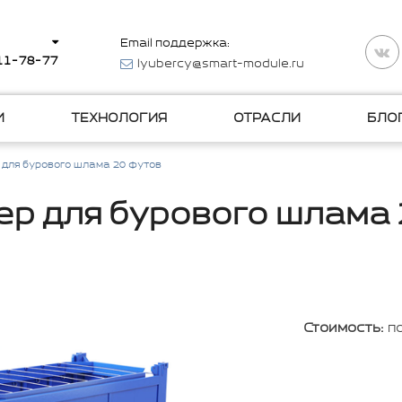
Email поддержка:
511-78-77
lyubercy@smart-module.ru
И
ТЕХНОЛОГИЯ
ОТРАСЛИ
БЛО
 для бурового шлама 20 футов
ер для бурового шлама 
Стоимость:
п