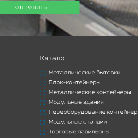
Даю согласие на об
данных
ОТПРАВИТЬ
Каталог
Металлические бытовки
Блок-контейнеры
Металлические контейнеры
Модульные здания
Переоборудование контейнер
Модульные станции
Торговые павильоны