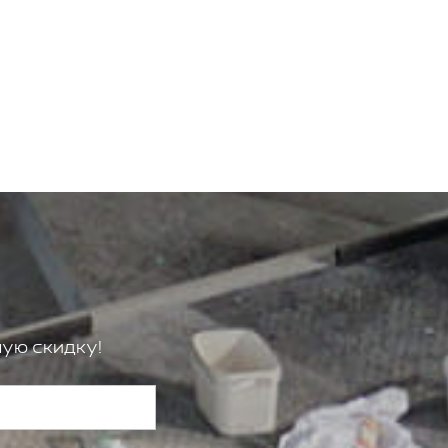
ую скидку!