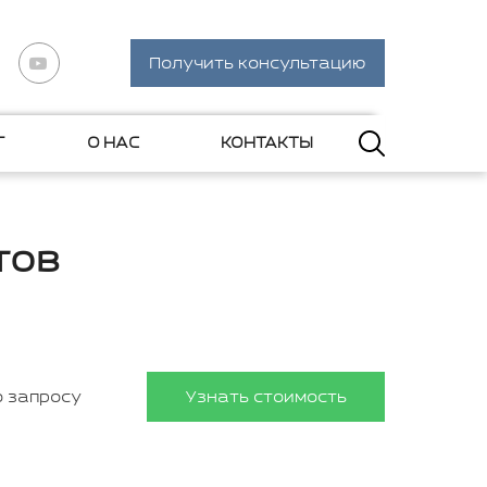
Получить консультацию
Г
О НАС
КОНТАКТЫ
тов
о запросу
Узнать стоимость