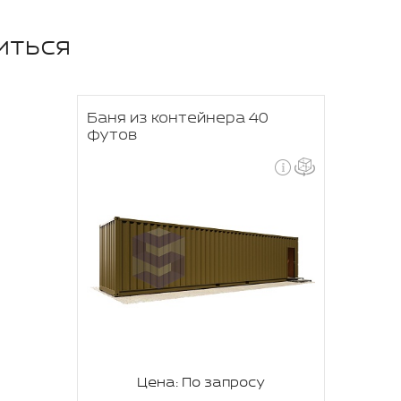
иться
Баня из контейнера 40
футов
Цена: По запросу