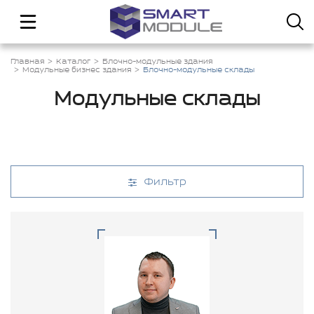
Главная
Каталог
Блочно-модульные здания
Модульные бизнес здания
Блочно-модульные склады
Модульные склады
Фильтр