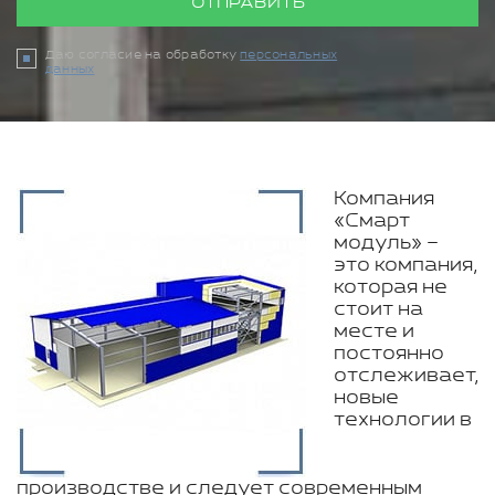
ОТПРАВИТЬ
Даю согласие на обработку
персональных
данных
Компания
«Смарт
модуль» –
это компания,
которая не
стоит на
месте и
постоянно
отслеживает,
новые
технологии в
производстве и следует современным