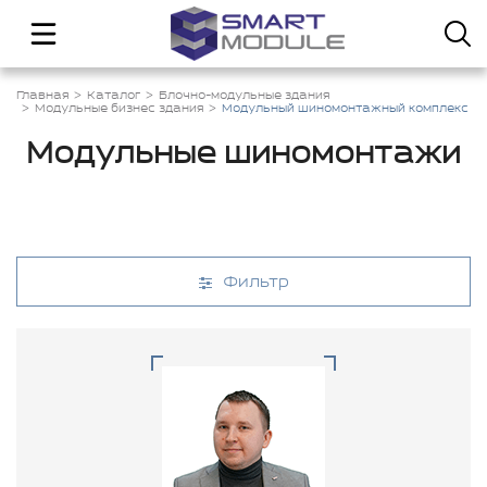
Главная
Каталог
Блочно-модульные здания
Модульные бизнес здания
Модульный шиномонтажный комплекс
Модульные шиномонтажи
Фильтр