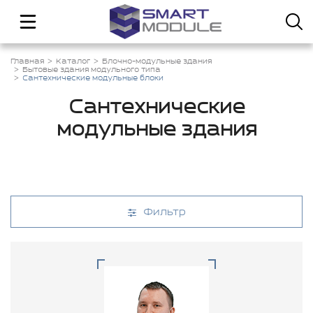
Главная
Каталог
Блочно-модульные здания
Бытовые здания модульного типа
Сантехнические модульные блоки
Сантехнические
модульные здания
Фильтр