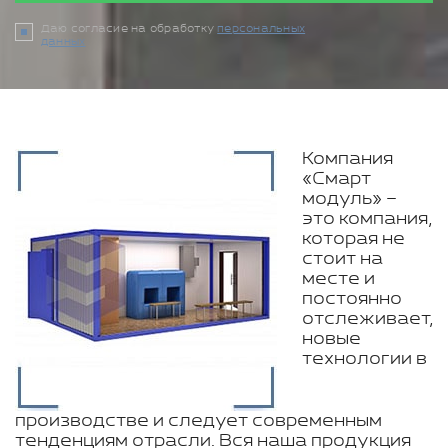
Даю согласие на обработку
персональных
данных
Компания
«Смарт
модуль» –
это компания,
которая не
стоит на
месте и
постоянно
отслеживает,
новые
технологии в
производстве и следует современным
тенденциям отрасли. Вся наша продукция