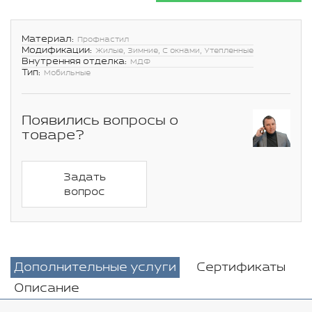
Материал:
Профнастил
Модификации:
Жилые, Зимние, С окнами, Утепленные
Внутренняя отделка:
МДФ
Тип:
Мобильные
Появились вопросы о
товаре?
Задать
вопрос
Дополнительные услуги
Сертификаты
Описание