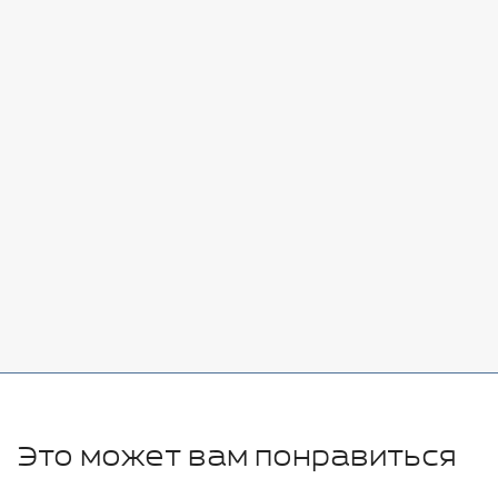
Стоимость:
Добавить
-
+
7080 руб.
Стоимость:
Добавить
-
+
11280 руб.
Это может вам понравиться