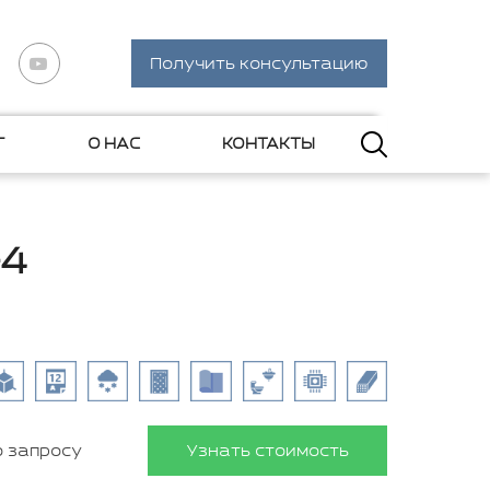
Получить консультацию
Г
О НАС
КОНТАКТЫ
-4
о запросу
Узнать стоимость