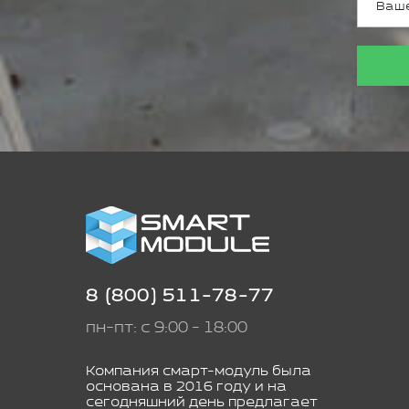
8 (800) 511-78-77
пн-пт: с 9:00 - 18:00
Компания смарт-модуль была
основана в 2016 году и на
сегодняшний день предлагает