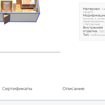
Материал:
С
панели
Модификации
Зимние, С окнам
перегородками,
Утепленные
Внутренняя
отделка:
ЛДС
Тип:
Мобильны
Сертификаты
Описание