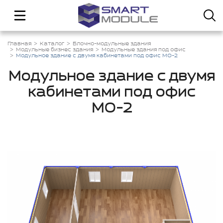
Главная
Каталог
Блочно-модульные здания
Модульные бизнес здания
Модульные здания под офис
Модульное здание с двумя кабинетами под офис МО-2
Модульное здание с двумя
кабинетами под офис
МО-2