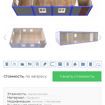
Стоимость:
по запросу
Узнать стоимость
Этажность:
Одноэтажные
Материал:
Профлист
Модификации:
Зимние, Утепленные