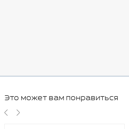
Стоимость:
Добавить
-
+
7080 руб.
Стоимость:
Добавить
-
+
11280 руб.
Это может вам понравиться