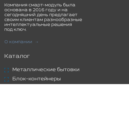
Компания смарт-модуль была
основана в 2016 году и на
сегодняшний день предлагает
своим клиентам разнообразные
интеллектуальные решения
под ключ.
О компании
Каталог
Металлические бытовки
Блок-контейнеры
Металлические контейнеры
Модульные здания
Переоборудование контейнеров
Модульные станции
Торговые павильоны