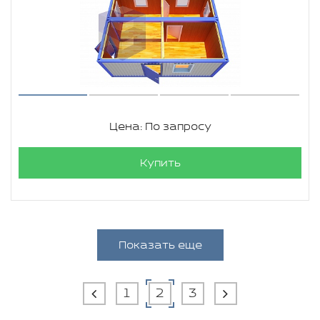
Цена: По запросу
Купить
Показать еще
1
2
3