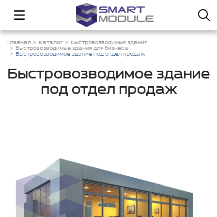
Главная
Каталог
Быстровозводимые здания
Быстровозводимые здания для бизнеса
Быстровозводимое здание под отдел продаж
Быстровозводимое здание
под отдел продаж