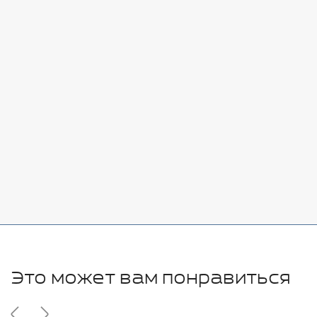
Стоимость:
Добавить
-
+
7080 руб.
Стоимость:
Добавить
-
+
11280 руб.
Это может вам понравиться